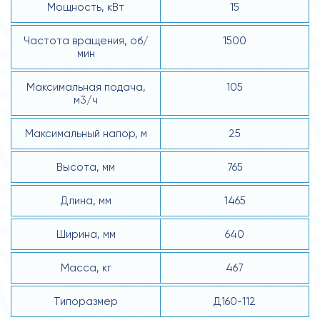
Мощность, кВт
15
Частота вращения, об/
1500
мин
Максимальная подача,
105
м3/ч
Максимальный напор, м
25
Высота, мм
765
Длина, мм
1465
Ширина, мм
640
Масса, кг
467
Типоразмер
Д160-112