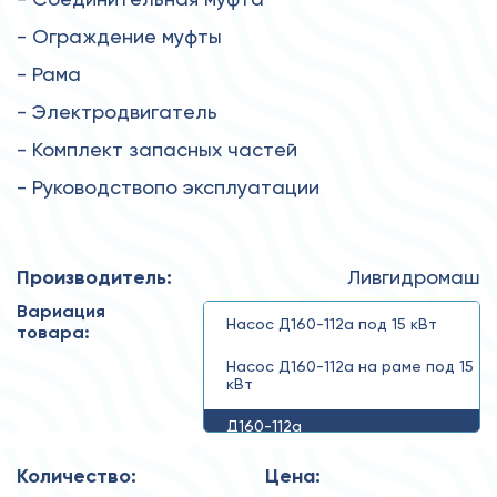
- Ограждение муфты
- Рама
- Электродвигатель
- Комплект запасных частей
- Руководствопо эксплуатации
Производитель:
Ливгидромаш
Вариация
Насос Д160-112а под 15 кВт
товара:
Насос Д160-112а на раме под 15
кВт
Д160-112а
Количество:
Цена: