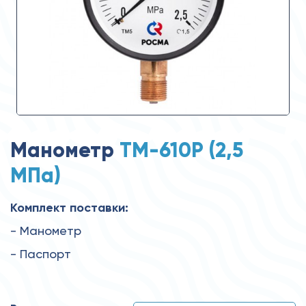
Манометр
ТМ-610Р (2,5
MПa)
Комплект поставки:
- Манометр
- Паспорт