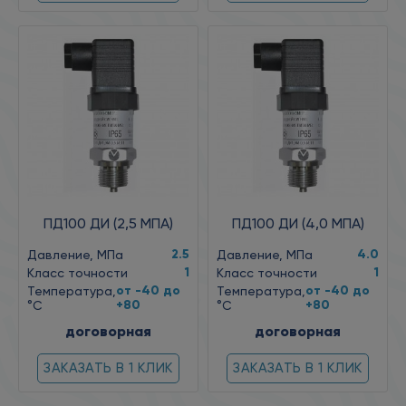
ПД100 ДИ (2,5 МПА)
ПД100 ДИ (4,0 МПА)
2.5
4.0
Давление, МПа
Давление, МПа
1
1
Класс точности
Класс точности
от -40 до
от -40 до
Температура,
Температура,
+80
+80
°C
°C
договорная
договорная
ЗАКАЗАТЬ В 1 КЛИК
ЗАКАЗАТЬ В 1 КЛИК