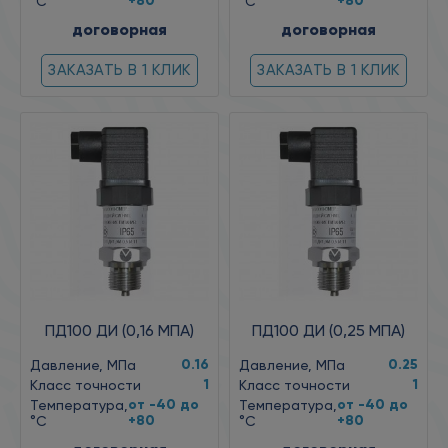
+80
+80
°C
°C
договорная
договорная
ЗАКАЗАТЬ В 1 КЛИК
ЗАКАЗАТЬ В 1 КЛИК
ПД100 ДИ (0,16 МПА)
ПД100 ДИ (0,25 МПА)
0.16
0.25
Давление, МПа
Давление, МПа
1
1
Класс точности
Класс точности
от -40 до
от -40 до
Температура,
Температура,
+80
+80
°C
°C