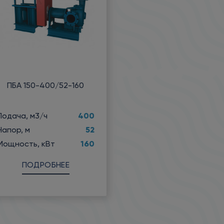
ПБА 150-400/52-160
400
Подача, м3/ч
52
Напор, м
160
Мощность, кВт
ПОДРОБНЕЕ