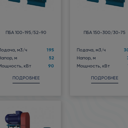
ПБА 100-195/52-90
ПБА 150-300/30-75
195
3
Подача, м3/ч
Подача, м3/ч
52
Напор, м
Напор, м
90
Мощность, кВт
Мощность, кВт
ПОДРОБНЕЕ
ПОДРОБНЕЕ