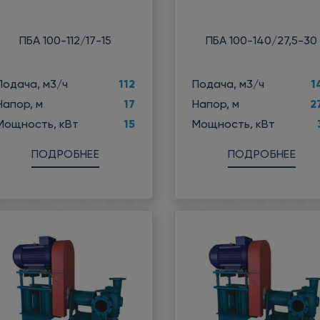
ПБА 100-112/17-15
ПБА 100-140/27,5-30
112
1
Подача, м3/ч
Подача, м3/ч
17
2
Напор, м
Напор, м
15
Мощность, кВт
Мощность, кВт
ПОДРОБНЕЕ
ПОДРОБНЕЕ