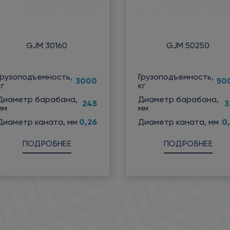
GJM 30160
GJM 50250
Грузоподъемность,
Грузоподъемность,
3000
50
кг
кг
Диаметр барабана,
Диаметр барабана,
245
3
мм
мм
0,26
0,
Диаметр каната, мм
Диаметр каната, мм
ПОДРОБНЕЕ
ПОДРОБНЕЕ