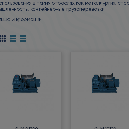
спользования в таких отраслях как металлургия, с
ышленность, контейнерные грузоперевозки.
льше информации
GJM 05100
GJM 10120