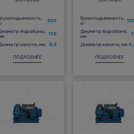
Грузоподъемность,
Грузоподъемность,
500
10
кг
кг
Диаметр барабана,
Диаметр барабана,
170
1
мм
мм
0,3
0,
Диаметр каната, мм
Диаметр каната, мм
ПОДРОБНЕЕ
ПОДРОБНЕЕ