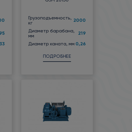
Грузоподъемность,
00
2000
кг
Диаметр барабана,
95
219
мм
33
0,26
Диаметр каната, мм
ПОДРОБНЕЕ