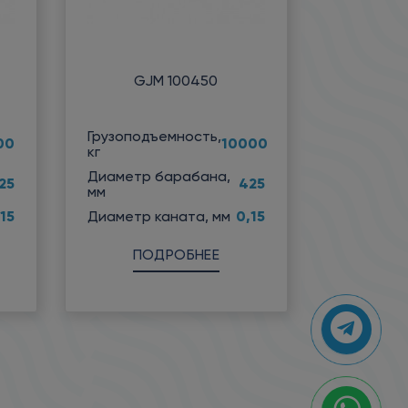
GJM 100450
Грузоподъемность,
00
10000
кг
Диаметр барабана,
25
425
мм
15
0,15
Диаметр каната, мм
ПОДРОБНЕЕ