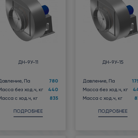
ДН-9У-11
ДН-9У-15
780
17
Давление, Па
Давление, Па
440
4
Масса без ход.ч, кг
Масса без ход.ч, кг
835
8
Масса с ход.ч, кг
Масса с ход.ч, кг
ПОДРОБНЕЕ
ПОДРОБНЕЕ