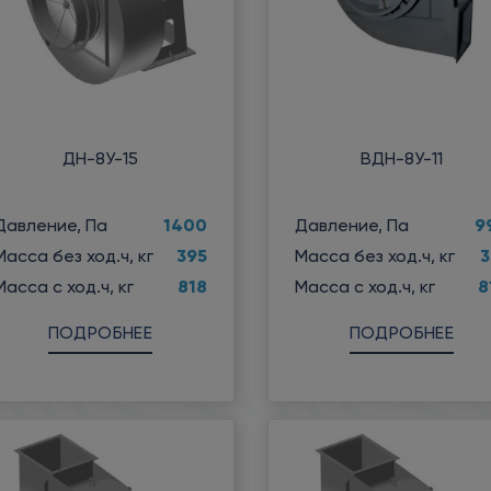
ДН-8У-15
ВДН-8У-11
1400
9
Давление, Па
Давление, Па
395
3
Масса без ход.ч, кг
Масса без ход.ч, кг
818
8
Масса с ход.ч, кг
Масса с ход.ч, кг
ПОДРОБНЕЕ
ПОДРОБНЕЕ