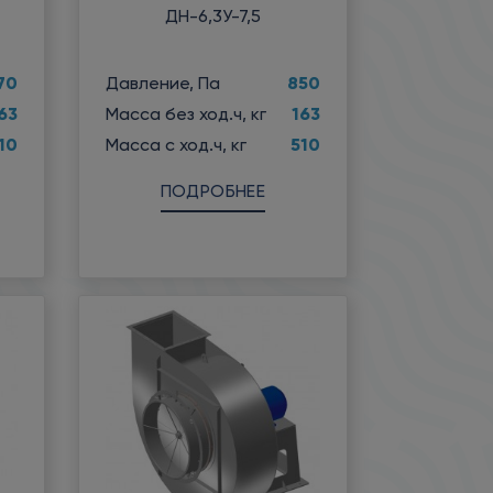
ДН-6,3У-7,5
70
850
Давление, Па
63
163
Масса без ход.ч, кг
10
510
Масса с ход.ч, кг
ПОДРОБНЕЕ