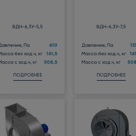
ВДН-6,3У-5,5
ВДН-6,3У-7,5
610
13
Давление, Па
Давление, Па
161,5
16
Масса без ход.ч, кг
Масса без ход.ч, кг
508,5
508
Масса с ход.ч, кг
Масса с ход.ч, кг
ПОДРОБНЕЕ
ПОДРОБНЕЕ