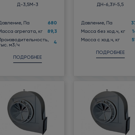
Д-3,5М-3
ДН-6,3У-5,5
680
3
Давление, Па
Давление, Па
89,3
1
Масса агрегата, кг
Масса без ход.ч, кг
Производительность,
5
Масса с ход.ч, кг
4
тыс. м3/ч
ПОДРОБНЕЕ
ПОДРОБНЕЕ