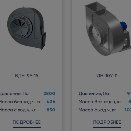
ВДН-9У-15
ДН-10У-11
2800
9
Давление, Па
Давление, Па
436
5
Масса без ход.ч, кг
Масса без ход.ч, кг
830
10
Масса с ход.ч, кг
Масса с ход.ч, кг
ПОДРОБНЕЕ
ПОДРОБНЕЕ