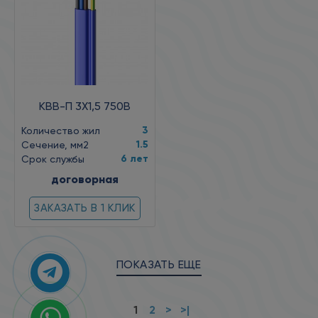
КВВ-П 3X1,5 750В
3
Количество жил
1.5
Сечение, мм2
6 лет
Срок службы
договорная
ЗАКАЗАТЬ В 1 КЛИК
ПОКАЗАТЬ ЕЩЕ
1
2
>
>|