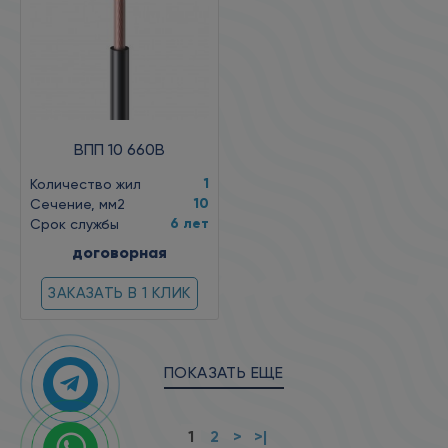
ВПП 10 660В
1
Количество жил
10
Сечение, мм2
6 лет
Срок службы
договорная
ЗАКАЗАТЬ В 1 КЛИК
ПОКАЗАТЬ ЕЩЕ
1
2
>
>|