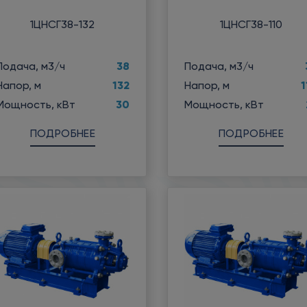
1ЦНСГ38-132
1ЦНСГ38-110
38
Подача, м3/ч
Подача, м3/ч
132
1
Напор, м
Напор, м
30
Мощность, кВт
Мощность, кВт
ПОДРОБНЕЕ
ПОДРОБНЕЕ