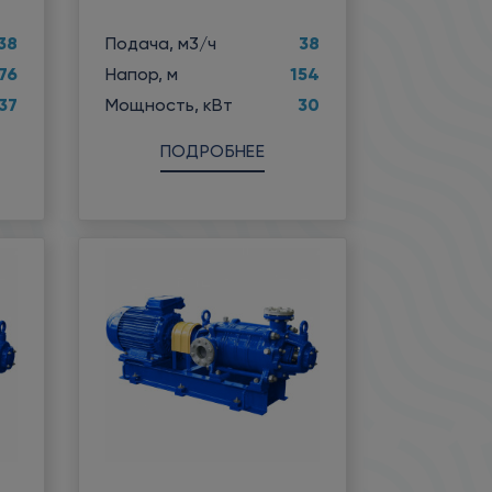
38
38
Подача, м3/ч
76
154
Напор, м
37
30
Мощность, кВт
ПОДРОБНЕЕ