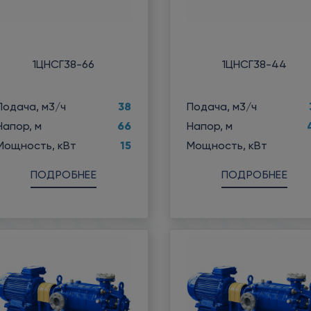
1ЦНСГ38-66
1ЦНСГ38-44
38
Подача, м3/ч
Подача, м3/ч
66
Напор, м
Напор, м
15
Мощность, кВт
Мощность, кВт
ПОДРОБНЕЕ
ПОДРОБНЕЕ