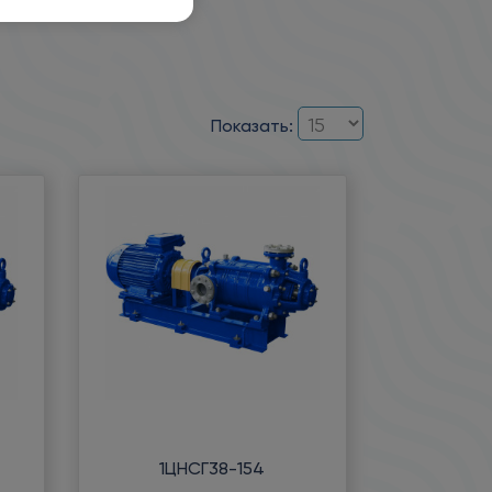
Показать:
1ЦНСГ38-154