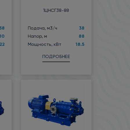
1ЦНСГ38-88
38
38
Подача, м3/ч
10
88
Напор, м
22
18.5
Мощность, кВт
ПОДРОБНЕЕ