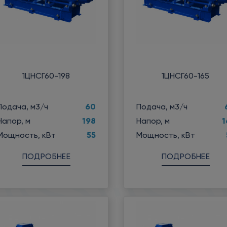
1ЦНСГ60-198
1ЦНСГ60-165
60
Подача, м3/ч
Подача, м3/ч
198
1
Напор, м
Напор, м
55
Мощность, кВт
Мощность, кВт
ПОДРОБНЕЕ
ПОДРОБНЕЕ