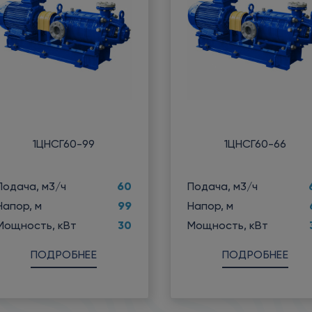
1ЦНСГ60-99
1ЦНСГ60-66
60
Подача, м3/ч
Подача, м3/ч
99
Напор, м
Напор, м
30
Мощность, кВт
Мощность, кВт
ПОДРОБНЕЕ
ПОДРОБНЕЕ