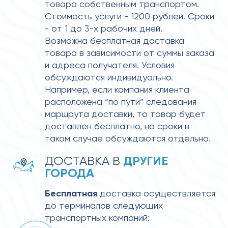
товара собственным транспортом. 
Стоимость услуги - 1200 рублей. Сроки 
- от 1 до 3-х рабочих дней.
Возможна бесплатная доставка 
товара в зависимости от суммы заказа 
и адреса получателя. Условия 
обсуждаются индивидуально. 
Например, если компания клиента 
расположена “по пути” следования 
маршрута доставки, то товар будет 
доставлен бесплатно, но сроки в 
таком случае обсуждаются отдельно.
ДРУГИЕ 
ДОСТАВКА В 
ГОРОДА
Бесплатная
 доставка осуществляется 
до терминалов следующих 
транспортных компаний: