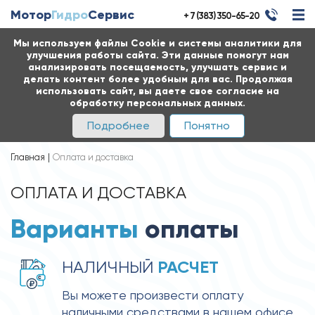
Мотор
Гидро
Сервис
+ 7 (383) 350-65-20
Мы используем файлы Cookie и системы аналитики для
улучшения работы сайта. Эти данные помогут нам
анализировать посещаемость, улучшать сервис и
делать контент более удобным для вас. Продолжая
использовать сайт, вы даете свое согласие на
обработку персональных данных.
Подробнее
Понятно
Главная
Оплата и доставка
ОПЛАТА И ДОСТАВКА
Варианты
оплаты
 РАСЧЕТ
НАЛИЧНЫЙ
Вы можете произвести оплату 
наличными средствами в нашем офисе 