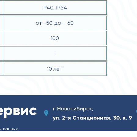
IP40. IP54
от -50 до + 60
100
1
10 лет
ервис
г. Новосибирск,
ул. 2-я Станционная, 30, к. 9
х данных