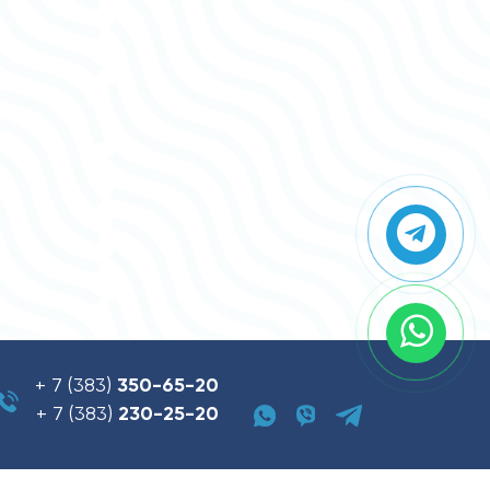
+ 7 (383)
350-65-20
+ 7 (383)
230-25-20