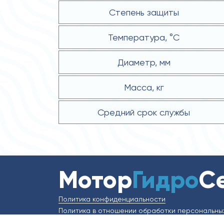
Степень защиты
Температура, °C
Диаметр, мм
Масса, кг
Средний срок службы
Мотор
Гидро
С
Политика конфиденциальности
Политика в отношении обработки персональны