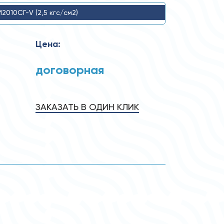
2010СГ-V (2,5 кгс/см2)
Цена:
договорная
ЗАКАЗАТЬ В ОДИН КЛИК