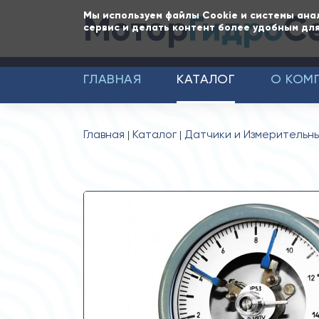
Мотор
Гидро
С
Мы используем файлы Cookie и системы ана
сервис и делать контент более удобным для
ГЛАВНАЯ
КАТАЛОГ
О КОМ
Главная
Каталог
Датчики и Измерительн