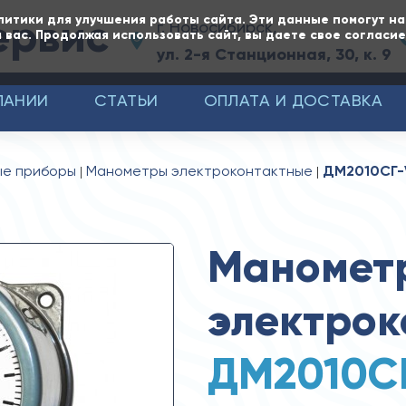
ервис
литики для улучшения работы сайта. Эти данные помогут н
г. Новосибирск,
 вас. Продолжая использовать сайт, вы даете свое согласи
ул. 2-я Станционная, 30, к. 9
ПАНИИ
СТАТЬИ
ОПЛАТА И ДОСТАВКА
ые приборы
Манометры электроконтактные
ДМ2010СГ-V 
Маномет
электрок
ДМ2010СГ