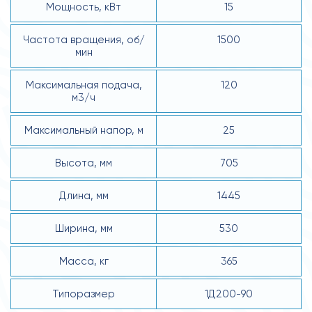
Мощность, кВт
15
Частота вращения, об/
1500
мин
Максимальная подача,
120
м3/ч
Максимальный напор, м
25
Высота, мм
705
Длина, мм
1445
Ширина, мм
530
Масса, кг
365
Типоразмер
1Д200-90