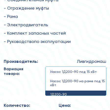
- Ограждение муфты
- Рама
- Электродвигатель
- Комплект запасных частей
- Руководствопо эксплуатации
Производитель:
Ливгидромаш
Вариация
Насос 1Д200-90 под 15 кВт
товара:
Насос 1Д200-90 на раме под 15
кВт
1Д200-90
Количество:
Цена: