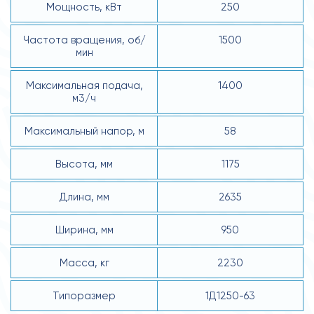
Мощность, кВт
250
Частота вращения, об/
1500
мин
Максимальная подача,
1400
м3/ч
Максимальный напор, м
58
Высота, мм
1175
Длина, мм
2635
Ширина, мм
950
Масса, кг
2230
Типоразмер
1Д1250-63