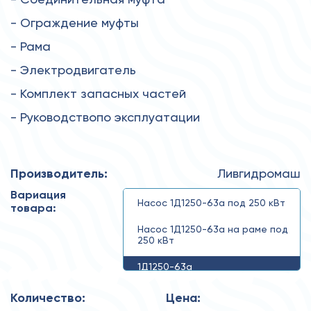
- Ограждение муфты
- Рама
- Электродвигатель
- Комплект запасных частей
- Руководствопо эксплуатации
Производитель:
Ливгидромаш
Вариация
Насос 1Д1250-63а под 250 кВт
товара:
Насос 1Д1250-63а на раме под
250 кВт
1Д1250-63а
Количество:
Цена: