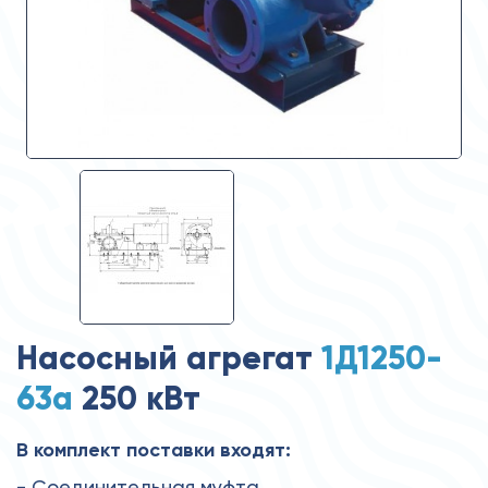
Насосный агрегат
1Д1250-
63а
250 кВт
В комплект поставки входят:
- Соединительная муфта