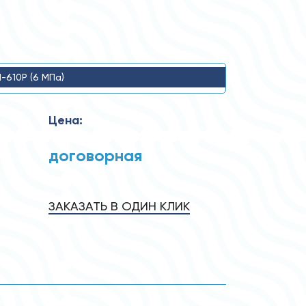
-610Р (6 MПa)
Цена:
договорная
ЗАКАЗАТЬ В ОДИН КЛИК