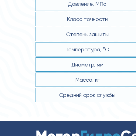
Давление, MПa
Класс точности
Степень защиты
Температура, °C
Диаметр, мм
Масса, кг
Средний срок службы
Мотор
Гидро
С