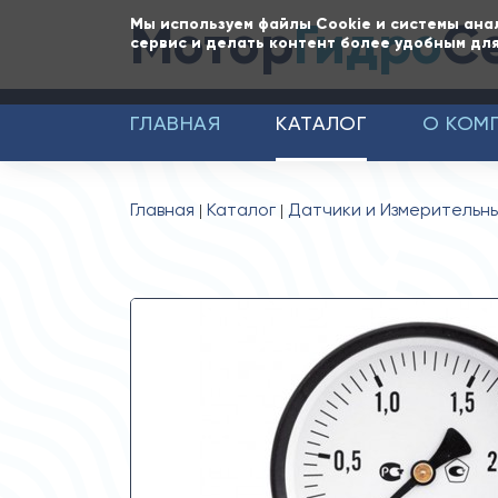
Мотор
Гидро
С
Мы используем файлы Cookie и системы ана
сервис и делать контент более удобным для
ГЛАВНАЯ
КАТАЛОГ
О КОМ
Главная
Каталог
Датчики и Измерительн