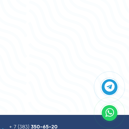
+ 7 (383)
350-65-20