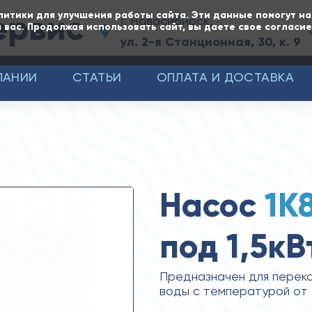
ервис
литики для улучшения работы сайта. Эти данные помогут н
г. Новосибирск,
 вас. Продолжая использовать сайт, вы даете свое согласи
ул. 2-я Станционная, 30, к. 9
ПАНИИ
СТАТЬИ
ОПЛАТА И ДОСТАВКА
Насос
1К
под 1,5кВ
Предназначен для перека
воды с температурой от 