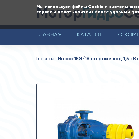
Мотор
Гидро
С
Мы используем файлы Cookie и системы ана
сервис и делать контент более удобным для
ГЛАВНАЯ
КАТАЛОГ
О КОМ
Главная
Насос 1К8/18 на раме под 1,5 кВт