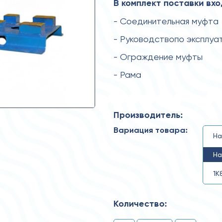
В комплект поставки вхо
- Соединительная муфта
- Руководствопо эксплуа
- Ограждение муфты
- Рама
Производитель:
Вариация товара:
На
На
1К
Количество: