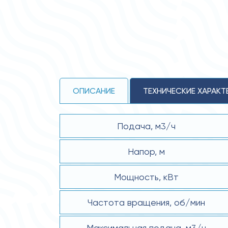
ОПИСАНИЕ
ТЕХНИЧЕСКИЕ ХАРАКТ
Подача, м3/ч
Напор, м
Мощность, кВт
Частота вращения, об/мин
Максимальная подача, м3/ч