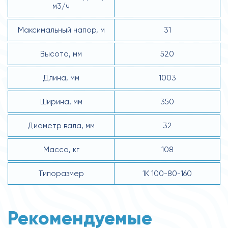
м3/ч
Максимальный напор, м
31
Высота, мм
520
Длина, мм
1003
Ширина, мм
350
Диаметр вала, мм
32
Масса, кг
108
Типоразмер
1К 100-80-160
Рекомендуемые