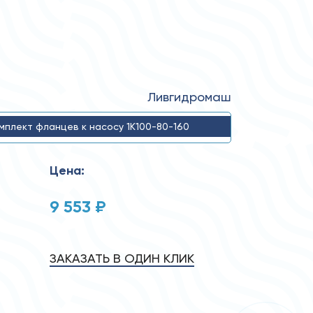
Ливгидромаш
мплект фланцев к насосу 1К100-80-160
Цена:
9 553 ₽
ЗАКАЗАТЬ В ОДИН КЛИК