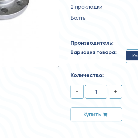
2 прокладки
Болты
Производитель:
Вариация товара:
Ко
Количество:
-
+
Купить