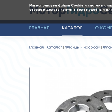
Мотор
Гидро
С
Мы используем файлы Cookie и системы ана
сервис и делать контент более удобным для
ГЛАВНАЯ
КАТАЛОГ
О КОМ
Главная
Каталог
Фланцы к насосам
Флан