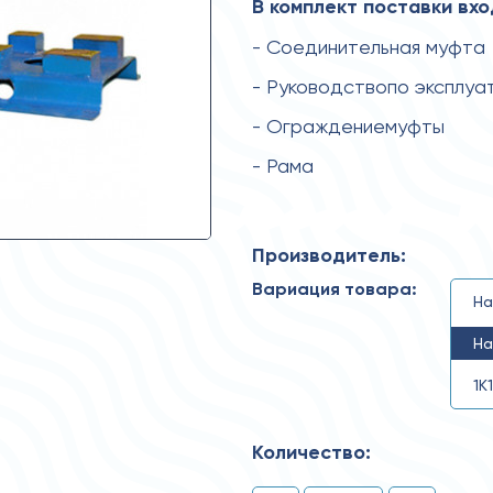
В комплект поставки вхо
- Соединительная муфта
- Руководствопо эксплуа
- Ограждениемуфты
- Рама
Производитель:
Вариация товара:
На
На
1К
Количество: