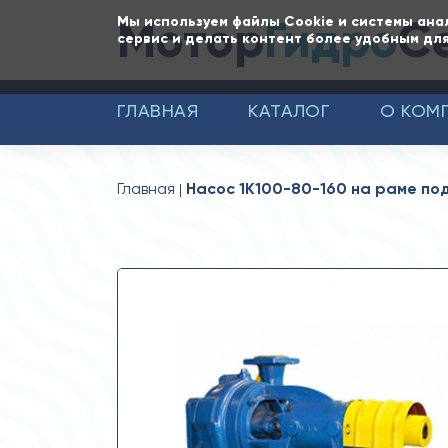
Мотор
Гидро
С
Мы используем файлы Cookie и системы ана
сервис и делать контент более удобным для
ГЛАВНАЯ
КАТАЛОГ
О КОМ
Главная
Насос 1К100-80-160 на раме под