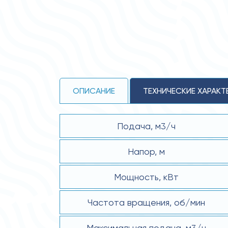
ОПИСАНИЕ
ТЕХНИЧЕСКИЕ ХАРАКТ
Подача, м3/ч
Напор, м
Мощность, кВт
Частота вращения, об/мин
Максимальная подача, м3/ч