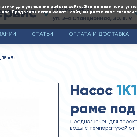
ервис
литики для улучшения работы сайта. Эти данные помогут н
г. Новосибирск,
 вас. Продолжая использовать сайт, вы даете свое согласи
ул. 2-я Станционная, 30, к. 9
ПАНИИ
СТАТЬИ
ОПЛАТА И ДОСТАВКА
 15 кВт
Насос
1К
раме под
Предназначен для перека
воды с температурой от -