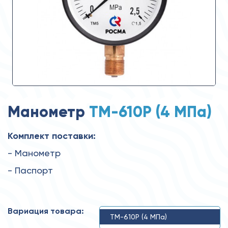
Манометр
ТМ-610Р (4 MПa)
Комплект поставки:
- Манометр
- Паспорт
Вариация товара:
ТМ-610Р (4 MПa)