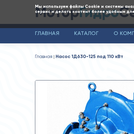
Мотор
Гидро
С
Мы используем файлы Cookie и системы ана
сервис и делать контент более удобным для
ГЛАВНАЯ
КАТАЛОГ
О КОМ
Главная
Насос 1Д630-125 под 110 кВт