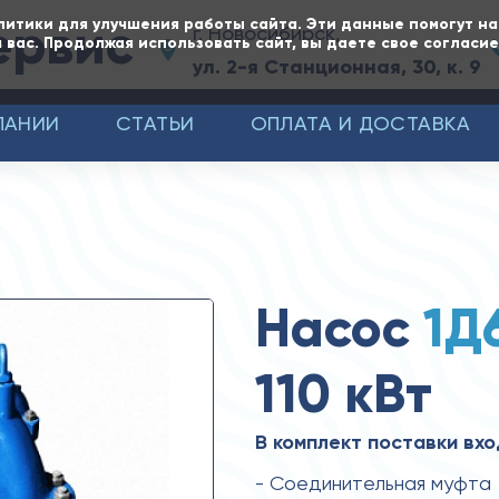
ервис
литики для улучшения работы сайта. Эти данные помогут н
г. Новосибирск,
 вас. Продолжая использовать сайт, вы даете свое согласи
ул. 2-я Станционная, 30, к. 9
ПАНИИ
СТАТЬИ
ОПЛАТА И ДОСТАВКА
Насос
1Д
110 кВт
В комплект поставки вхо
- Соединительная муфта