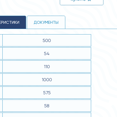
ЕРИСТИКИ
ДОКУМЕНТЫ
500
54
110
1000
575
58