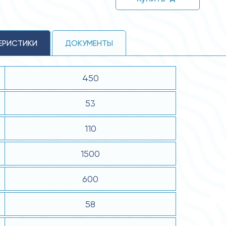
ЕРИСТИКИ
ДОКУМЕНТЫ
450
53
110
1500
600
58