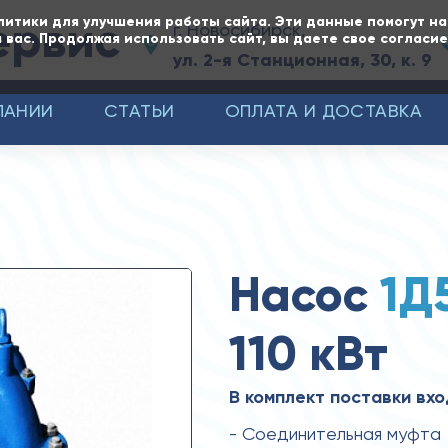
ервис
литики для улучшения работы сайта. Эти данные помогут н
г. Новосибирск,
 вас. Продолжая использовать сайт, вы даете свое согласи
ул. 2-я Станционная, 30, к. 9
ПАНИИ
СТАТЬИ
ОПЛАТА И ДОСТАВКА
Насос
1Д
110 кВт
В комплект поставки вхо
- Соединительная муфта