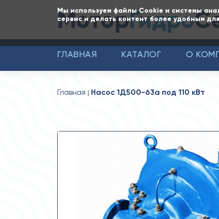
Мотор
Гидро
С
Мы используем файлы Cookie и системы ана
сервис и делать контент более удобным для
ГЛАВНАЯ
КАТАЛОГ
О КОМ
Главная
Насос 1Д500-63а под 110 кВт