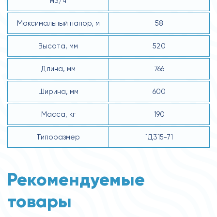
м3/ч
Максимальный напор, м
58
Высота, мм
520
Длина, мм
766
Ширина, мм
600
Масса, кг
190
Типоразмер
1Д315-71
Рекомендуемые
товары