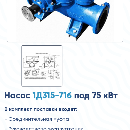
Насос
1Д315-71б
под 75 кВт
В комплект поставки входят:
- Соединительная муфта
- Руководствопо эксплуатации