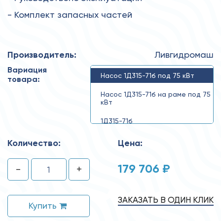
- Комплект запасных частей
Производитель:
Ливгидромаш
Вариация
Насос 1Д315-71б под 75 кВт
товара:
Насос 1Д315-71б на раме под 75
кВт
1Д315-71б
Количество:
Цена:
179 706 ₽
-
+
ЗАКАЗАТЬ В ОДИН КЛИК
Купить