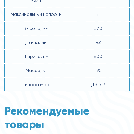
м3/ч
Максимальный напор, м
21
Высота, мм
520
Длина, мм
766
Ширина, мм
600
Масса, кг
190
Типоразмер
1Д315-71
Рекомендуемые
товары