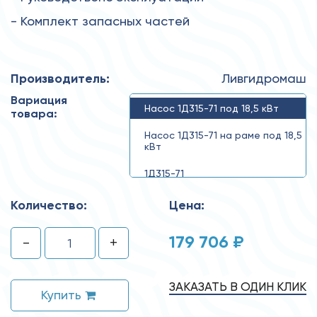
- Комплект запасных частей
Производитель:
Ливгидромаш
Вариация
Насос 1Д315-71 под 18,5 кВт
товара:
Насос 1Д315-71 на раме под 18,5
кВт
1Д315-71
Количество:
Цена:
179 706 ₽
-
+
ЗАКАЗАТЬ В ОДИН КЛИК
Купить