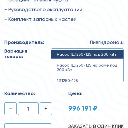
- Руководствопо эксплуатации
- Комплект запасных частей
Производитель:
Ливгидромаш
Вариация
Насос 1Д1250-125 под 200 кВт
товара:
Насос 1Д1250-125 на раме под
200 кВт
1Д1250-125
Количество:
Цена:
996 191 ₽
-
+
ЗАКАЗАТЬ В ОДИН КЛИК