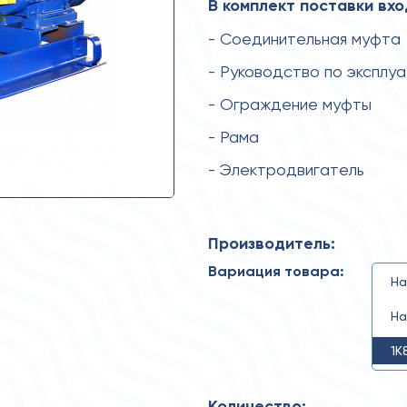
В комплект поставки вхо
- Соединительная муфта
- Руководство по эксплу
- Ограждение муфты
- Рама
- Электродвигатель
Производитель:
Вариация товара:
На
На
1К
Количество: