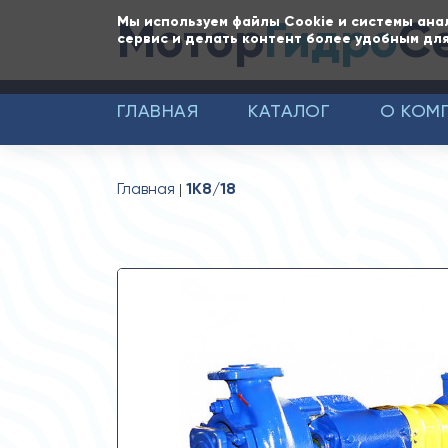
Мотор
Гидро
С
Мы используем файлы Cookie и системы ана
сервис и делать контент более удобным для
ГЛАВНАЯ
КАТАЛОГ
О КОМ
Главная
1К8/18