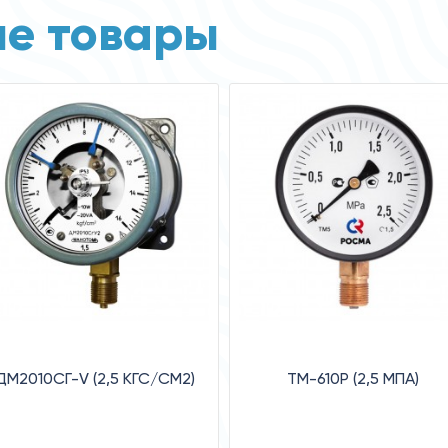
е товары
ДМ2010СГ-V (2,5 КГС/СМ2)
ТМ-610Р (2,5 MПA)