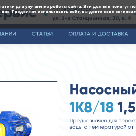
ервис
литики для улучшения работы сайта. Эти данные помогут н
г. Новосибирск,
 вас. Продолжая использовать сайт, вы даете свое согласи
ул. 2-я Станционная, 30, к. 9
ПАНИИ
СТАТЬИ
ОПЛАТА И ДОСТАВКА
Насосный
1К8/18
1,
Предназначен для перека
воды с температурой от 