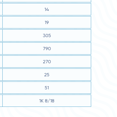
14
19
305
790
270
25
51
1К 8/18