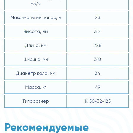
м3/ч
Максимальный напор, м
23
Высота, мм
312
Длина, мм
728
Ширина, мм
318
Диаметр вала, мм
24
Масса, кг
49
Типоразмер
1К 50-32-125
Рекомендуемые