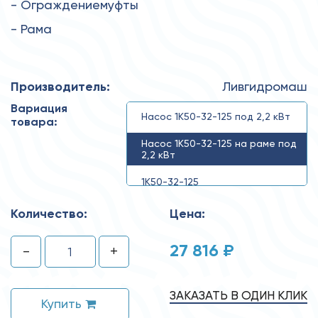
- Ограждениемуфты
- Рама
Производитель:
Ливгидромаш
Вариация
Насос 1К50-32-125 под 2,2 кВт
товара:
Насос 1К50-32-125 на раме под
2,2 кВт
1К50-32-125
Количество:
Цена:
27 816 ₽
-
+
ЗАКАЗАТЬ В ОДИН КЛИК
Купить