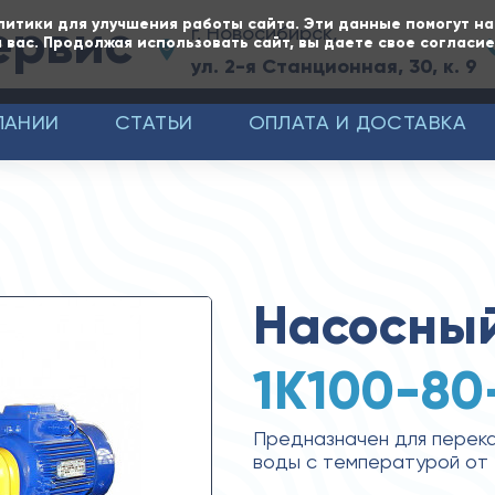
ервис
литики для улучшения работы сайта. Эти данные помогут н
г. Новосибирск,
 вас. Продолжая использовать сайт, вы даете свое согласи
ул. 2-я Станционная, 30, к. 9
ПАНИИ
СТАТЬИ
ОПЛАТА И ДОСТАВКА
Насосный
1К100-80
Предназначен для перека
воды с температурой от -