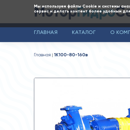
Мотор
Гидро
С
Мы используем файлы Cookie и системы ана
сервис и делать контент более удобным для
ГЛАВНАЯ
КАТАЛОГ
О КОМ
Главная
1К100-80-160в