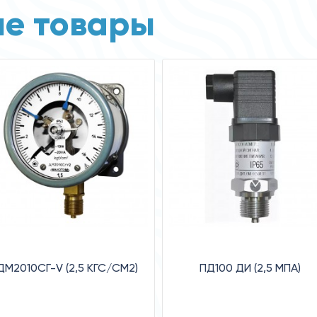
е товары
ДМ2010СГ-V (2,5 КГС/СМ2)
ПД100 ДИ (2,5 МПА)