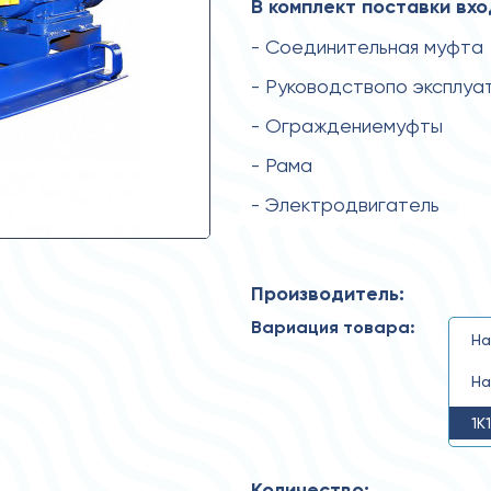
В комплект поставки вхо
- Соединительная муфта
- Руководствопо эксплуа
- Ограждениемуфты
- Рама
- Электродвигатель
Производитель:
Вариация товара:
На
На
1К
Количество: