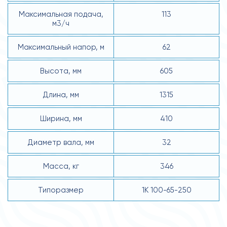
Максимальная подача,
113
м3/ч
Максимальный напор, м
62
Высота, мм
605
Длина, мм
1315
Ширина, мм
410
Диаметр вала, мм
32
Масса, кг
346
Типоразмер
1К 100-65-250