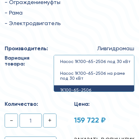
- Ограждениемуфты
- Рама
- Электродвигатель
Производитель:
Ливгидромаш
Вариация
Насос 1К100-65-250б под 30 кВт
товара:
Насос 1К100-65-250б на раме
под 30 кВт
1К100-65-250б
Количество:
Цена:
159 722 ₽
-
+