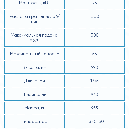
Мощность, кВт
75
Частота вращения, об/
1500
мин
Максимальная подача,
380
м3/ч
Максимальный напор, м
55
Высота, мм
990
Длина, мм
1775
Ширина, мм
970
Масса, кг
955
Типоразмер
Д320-50