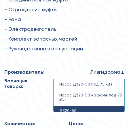
- Ограждение муфты
- Рама
- Электродвигатель
- Комплект запасных частей
- Руководствопо эксплуатации
Производитель:
Ливгидромаш
Вариация
Насос Д320-50 под 75 кВт
товара:
Насос Д320-50 на раме под 75
кВт
Д320-50
Количество:
Цена: