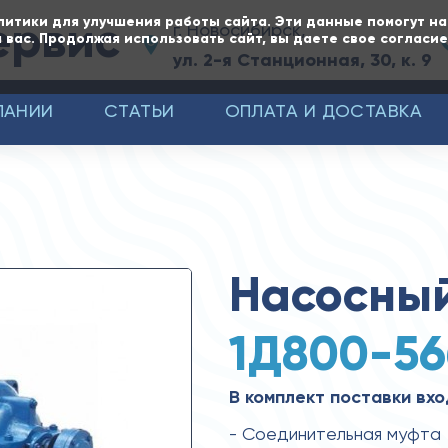
ервис
литики для улучшения работы сайта. Эти данные помогут н
г. Новосибирск,
 вас. Продолжая использовать сайт, вы даете свое согласи
ул. 2-я Станционная, 30, к. 9
ПАНИИ
СТАТЬИ
ОПЛАТА И ДОСТАВКА
Насосный
1Д800-56
В комплект поставки вхо
- Соединительная муфта