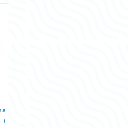
2.5
1