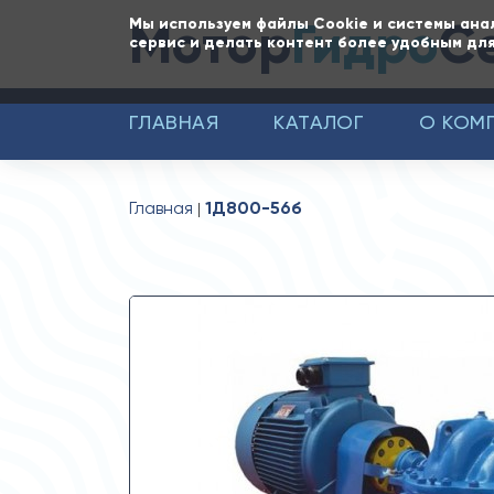
Мотор
Гидро
С
Мы используем файлы Cookie и системы ана
сервис и делать контент более удобным для
ГЛАВНАЯ
КАТАЛОГ
О КОМ
Главная
1Д800-56б