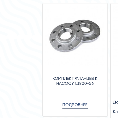
КОМПЛЕКТ ФЛАНЦЕВ К
НАСОСУ 1Д800-56
Да
ПОДРОБНЕЕ
Кл