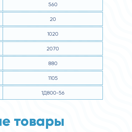
560
20
1020
2070
880
1105
1Д800-56
е товары