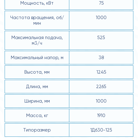
Мощность, кВт
75
Частота вращения, об/
1000
мин
Максимальная подача,
525
м3/ч
Максимальный напор, м
38
Высота, мм
1245
Длина, мм
2265
Ширина, мм
1000
Масса, кг
1910
Типоразмер
1Д630-125