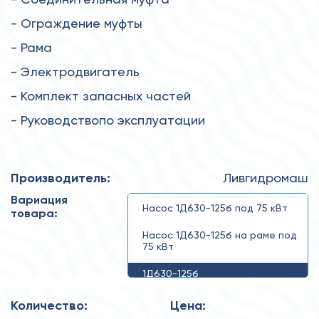
- Ограждение муфты
- Рама
- Электродвигатель
- Комплект запасных частей
- Руководствопо эксплуатации
Производитель:
Ливгидромаш
Вариация
Насос 1Д630-125б под 75 кВт
товара:
Насос 1Д630-125б на раме под
75 кВт
1Д630-125б
Количество:
Цена: