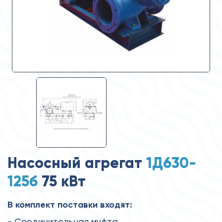
Насосный агрегат
1Д630-
125б
75 кВт
В комплект поставки входят:
- Соединительная муфта