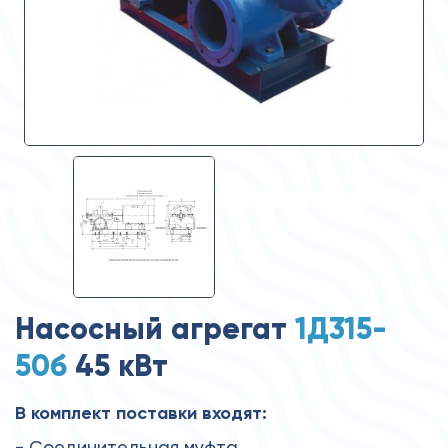
Насосный агрегат
1Д315-
50б
45 кВт
В комплект поставки входят:
- Соединительная муфта