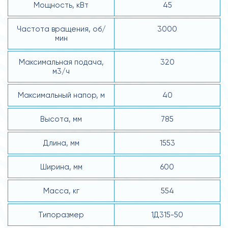
Мощность, кВт
45
Частота вращения, об/
3000
мин
Максимальная подача,
320
м3/ч
Максимальный напор, м
40
Высота, мм
785
Длина, мм
1553
Ширина, мм
600
Масса, кг
554
Типоразмер
1Д315-50