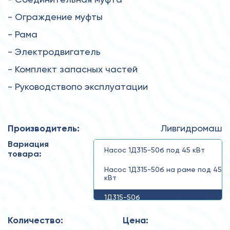
- Ограждение муфты
- Рама
- Электродвигатель
- Комплект запасных частей
- Руководствопо эксплуатации
Производитель:
Ливгидромаш
Вариация
Насос 1Д315-50б под 45 кВт
товара:
Насос 1Д315-50б на раме под 45
кВт
1Д315-50б
Количество:
Цена: