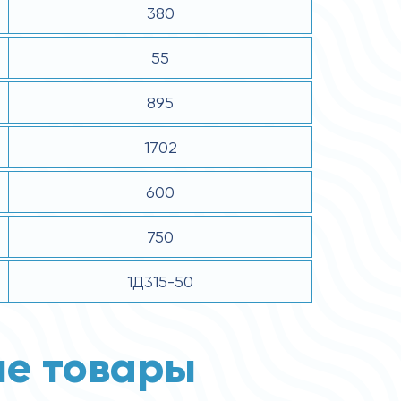
380
55
895
1702
600
750
1Д315-50
е товары