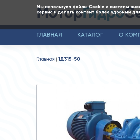
Мотор
Гидро
С
Мы используем файлы Cookie и системы ана
сервис и делать контент более удобным для
ГЛАВНАЯ
КАТАЛОГ
О КОМ
Главная
1Д315-50