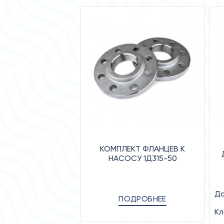
КОМПЛЕКТ ФЛАНЦЕВ К
НАСОСУ 1Д315-50
Да
ПОДРОБНЕЕ
Кл