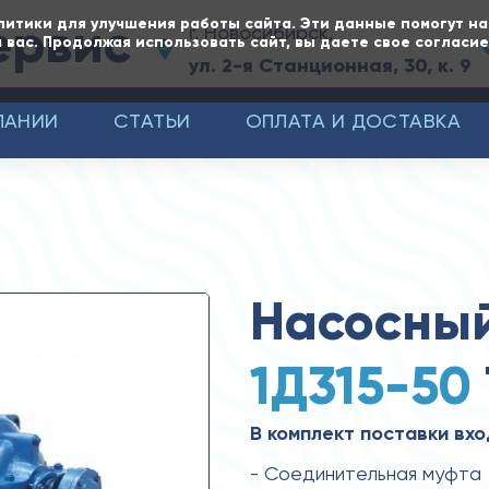
ервис
литики для улучшения работы сайта. Эти данные помогут н
г. Новосибирск,
 вас. Продолжая использовать сайт, вы даете свое согласи
ул. 2-я Станционная, 30, к. 9
ПАНИИ
СТАТЬИ
ОПЛАТА И ДОСТАВКА
Насосный
1Д315-50
В комплект поставки вхо
- Соединительная муфта