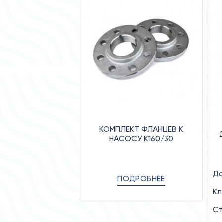
КОМПЛЕКТ ФЛАНЦЕВ К
НАСОСУ К160/30
Да
ПОДРОБНЕЕ
Кл
Ст