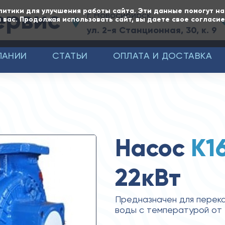
ервис
литики для улучшения работы сайта. Эти данные помогут н
г. Новосибирск,
 вас. Продолжая использовать сайт, вы даете свое согласи
ул. 2-я Станционная, 30, к. 9
ПАНИИ
СТАТЬИ
ОПЛАТА И ДОСТАВКА
Насос
К1
22кВт
Предназначен для перека
воды с температурой от 