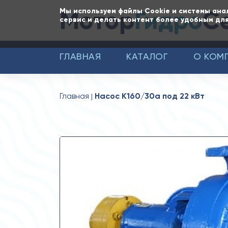
Мотор
Гидро
С
Мы используем файлы Cookie и системы ана
сервис и делать контент более удобным для
ГЛАВНАЯ
КАТАЛОГ
О КОМ
Главная
Насос К160/30а под 22 кВт