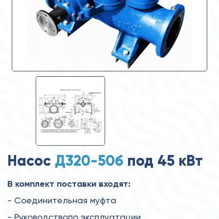
Насос
Д320-50б
под 45 кВт
В комплект поставки входят:
- Соединительная муфта
- Руководствопо эксплуатации