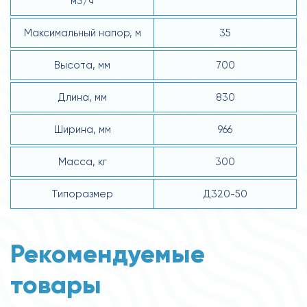
м3/ч
Максимальный напор, м
35
Высота, мм
700
Длина, мм
830
Ширина, мм
966
Масса, кг
300
Типоразмер
Д320-50
Рекомендуемые
товары