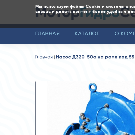
Мотор
Гидро
С
Мы используем файлы Cookie и системы ана
сервис и делать контент более удобным для
ГЛАВНАЯ
КАТАЛОГ
О КОМ
Главная
Насос Д320-50а на раме под 55