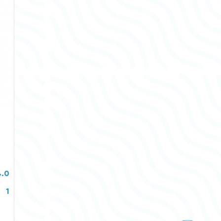
4.0
1