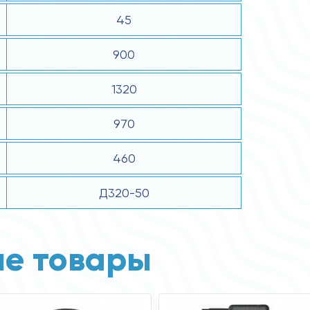
45
900
1320
970
460
Д320-50
е товары