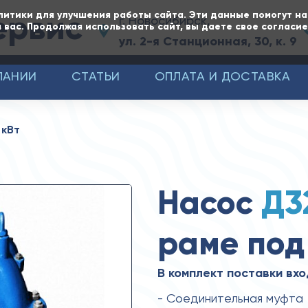
ервис
литики для улучшения работы сайта. Эти данные помогут н
г. Новосибирск,
 вас. Продолжая использовать сайт, вы даете свое согласи
ул. 2-я Станционная, 30, к. 9
ПАНИИ
СТАТЬИ
ОПЛАТА И ДОСТАВКА
 кВт
Насос
Д3
раме под
В комплект поставки вхо
- Соединительная муфта