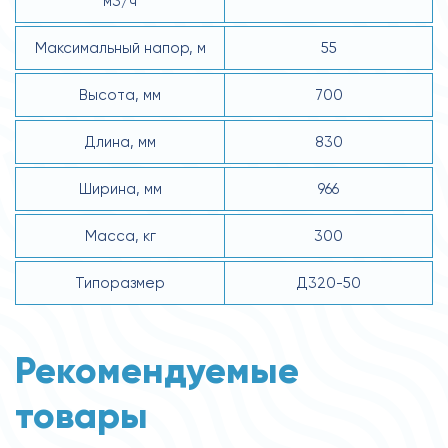
м3/ч
Максимальный напор, м
55
Высота, мм
700
Длина, мм
830
Ширина, мм
966
Масса, кг
300
Типоразмер
Д320-50
Рекомендуемые
товары