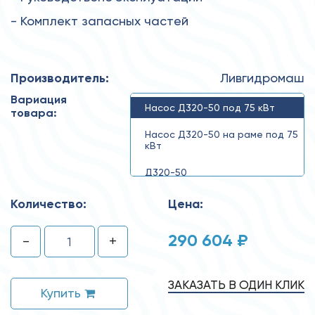
- Комплект запасных частей
Производитель:
Ливгидромаш
Вариация
Насос Д320-50 под 75 кВт
товара:
Насос Д320-50 на раме под 75
кВт
Д320-50
Количество:
Цена:
290 604 ₽
-
+
ЗАКАЗАТЬ В ОДИН КЛИК
Купить