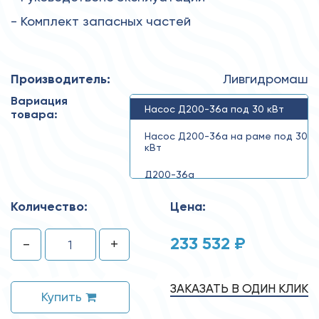
- Комплект запасных частей
Производитель:
Ливгидромаш
Вариация
Насос Д200-36а под 30 кВт
товара:
Насос Д200-36а на раме под 30
кВт
Д200-36а
Количество:
Цена:
233 532 ₽
-
+
ЗАКАЗАТЬ В ОДИН КЛИК
Купить