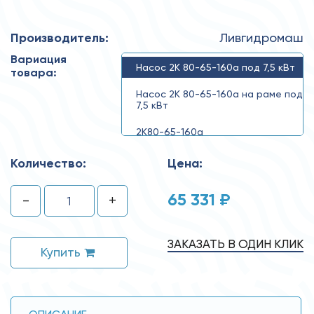
Производитель:
Ливгидромаш
Вариация
Насос 2К 80-65-160а под 7,5 кВт
товара:
Насос 2К 80-65-160а на раме под
7,5 кВт
2К80-65-160а
Количество:
Цена:
65 331 ₽
-
+
ЗАКАЗАТЬ В ОДИН КЛИК
Купить