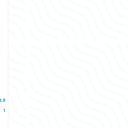
2.5
1