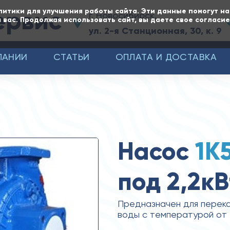
ервис
литики для улучшения работы сайта. Эти данные помогут н
г. Новосибирск,
 вас. Продолжая использовать сайт, вы даете свое согласи
ул. 2-я Станционная, 30, к. 9
ПАНИИ
СТАТЬИ
ОПЛАТА И ДОСТАВКА
Насос
1К
под 2,2кВ
Предназначен для перека
воды с температурой от 