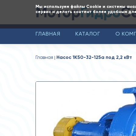
Мотор
Гидро
С
Мы используем файлы Cookie и системы ана
сервис и делать контент более удобным для
ГЛАВНАЯ
КАТАЛОГ
О КОМ
Главная
Насос 1К50-32-125а под 2,2 кВт