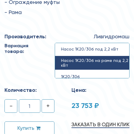
- Ограждение муфты
- Рама
Производитель:
Ливгидромаш
Вариация
Насос 1К20/30б под 2,2 кВт
товара:
Насос 1К20/30б на раме под 2,2
кВт
1К20/30б
Количество:
Цена:
23 753 ₽
-
+
ЗАКАЗАТЬ В ОДИН КЛИК
Купить