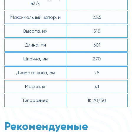
м3/ч
Максимальный напор, м
23.5
Высота, мм
310
Длина, мм
601
Ширина, мм
270
Диаметр вала, мм
25
Масса, кг
41
Типоразмер
1К 20/30
Рекомендуемые