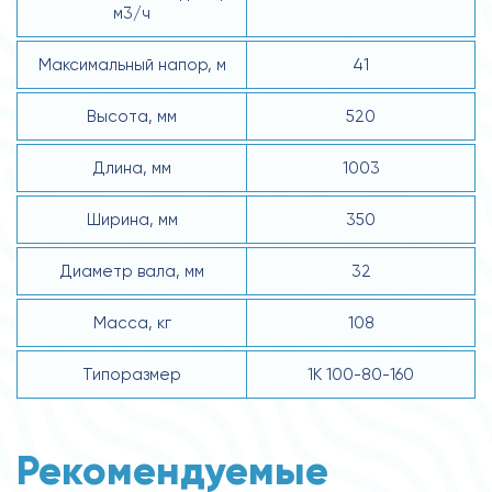
м3/ч
Максимальный напор, м
41
Высота, мм
520
Длина, мм
1003
Ширина, мм
350
Диаметр вала, мм
32
Масса, кг
108
Типоразмер
1К 100-80-160
Рекомендуемые