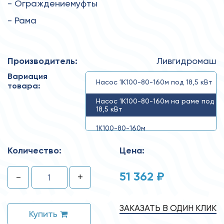
- Ограждениемуфты
- Рама
Производитель:
Ливгидромаш
Вариация
Насос 1К100-80-160м под 18,5 кВт
товара:
Насос 1К100-80-160м на раме под
18,5 кВт
1К100-80-160м
Количество:
Цена:
51 362 ₽
-
+
ЗАКАЗАТЬ В ОДИН КЛИК
Купить