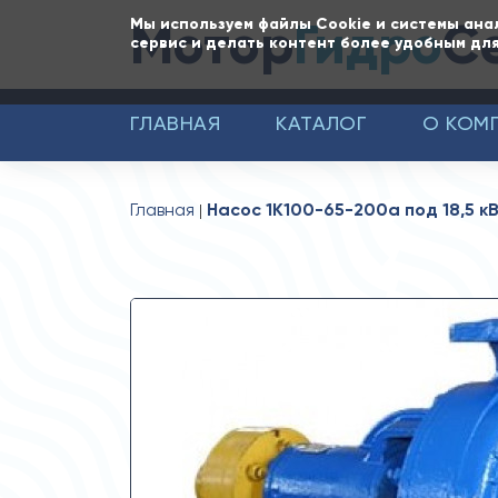
Мотор
Гидро
С
Мы используем файлы Cookie и системы ана
сервис и делать контент более удобным для
ГЛАВНАЯ
КАТАЛОГ
О КОМ
Главная
Насос 1К100-65-200а под 18,5 к