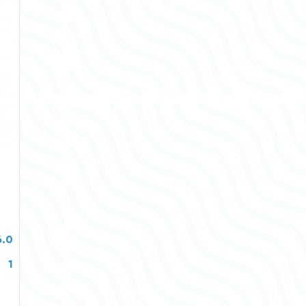
6.0
1