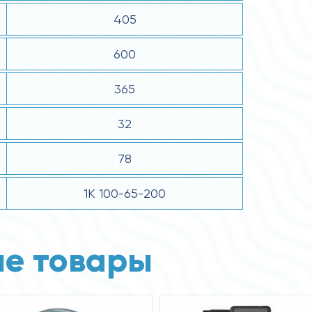
405
600
365
32
78
1К 100-65-200
е товары