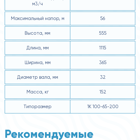
м3/ч
Максимальный напор, м
56
Высота, мм
555
Длина, мм
1115
Ширина, мм
365
Диаметр вала, мм
32
Масса, кг
152
Типоразмер
1К 100-65-200
Рекомендуемые