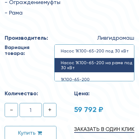
- Ограждениемуфты
- Рама
Производитель:
Ливгидромаш
Вариация
Насос 1К100-65-200 под 30 кВт
товара:
Насос 1К100-65-200 на раме под
30 кВт
1К100-65-200
Количество:
Цена:
59 792 ₽
-
+
ЗАКАЗАТЬ В ОДИН КЛИК
Купить