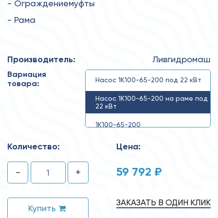
- Ограждениемуфты
- Рама
Производитель:
Ливгидромаш
Вариация
Насос 1К100-65-200 под 22 кВт
товара:
Насос 1К100-65-200 на раме под
22 кВт
1К100-65-200
Количество:
Цена:
59 792 ₽
-
+
ЗАКАЗАТЬ В ОДИН КЛИК
Купить