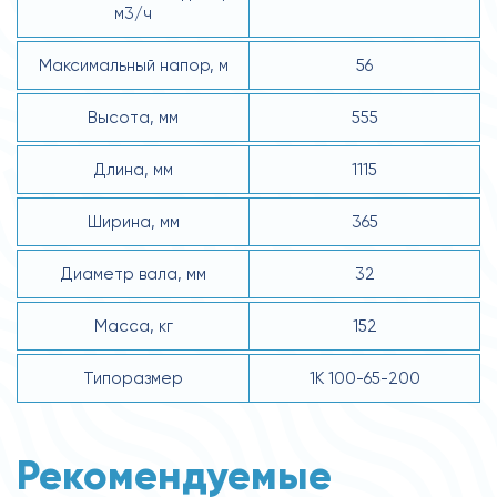
м3/ч
Максимальный напор, м
56
Высота, мм
555
Длина, мм
1115
Ширина, мм
365
Диаметр вала, мм
32
Масса, кг
152
Типоразмер
1К 100-65-200
Рекомендуемые