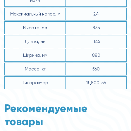
м3/ч
Максимальный напор, м
24
Высота, мм
835
Длина, мм
1145
Ширина, мм
880
Масса, кг
560
Типоразмер
1Д800-56
Рекомендуемые
товары