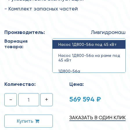
- Комплект запасных частей
Производитель:
Ливгидромаш
Вариация
Насос 1Д800-56а под 45 кВт
товара:
Насос 1Д800-56а на раме под
45 кВт
1Д800-56а
Количество:
Цена:
569 594 ₽
-
+
ЗАКАЗАТЬ В ОДИН КЛИК
Купить