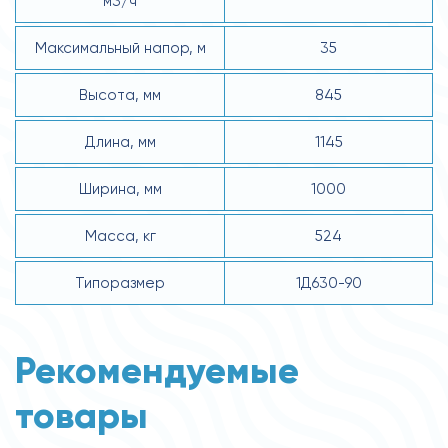
м3/ч
Максимальный напор, м
35
Высота, мм
845
Длина, мм
1145
Ширина, мм
1000
Масса, кг
524
Типоразмер
1Д630-90
Рекомендуемые
товары