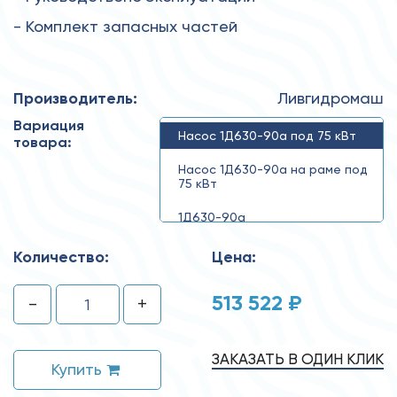
- Комплект запасных частей
Производитель:
Ливгидромаш
Вариация
Насос 1Д630-90а под 75 кВт
товара:
Насос 1Д630-90а на раме под
75 кВт
1Д630-90а
Количество:
Цена:
513 522 ₽
-
+
ЗАКАЗАТЬ В ОДИН КЛИК
Купить