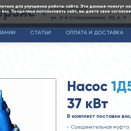
ервис
литики для улучшения работы сайта. Эти данные помогут н
г. Новосибирск,
 вас. Продолжая использовать сайт, вы даете свое согласи
ул. 2-я Станционная, 30, к. 9
ПАНИИ
СТАТЬИ
ОПЛАТА И ДОСТАВКА
Насос
1Д
37 кВт
В комплект поставки вхо
- Соединительная муфта