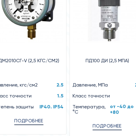
ДМ2010СГ-V (2,5 КГС/СМ2)
ПД100 ДИ (2,5 МПА)
вление, кгс/см2
2.5
Давление, МПа
асс точности
1.5
Класс точности
от -40 до
епень защиты
IP40. IP54
Температура,
°C
+80
ПОДРОБНЕЕ
ПОДРОБНЕЕ