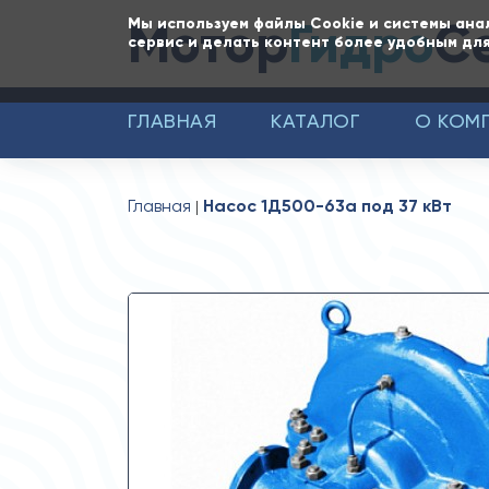
Мотор
Гидро
С
Мы используем файлы Cookie и системы ана
сервис и делать контент более удобным для
ГЛАВНАЯ
КАТАЛОГ
О КОМ
Главная
Насос 1Д500-63а под 37 кВт