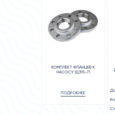
КОМПЛЕКТ ФЛАНЦЕВ К
НАСОСУ 1Д315-71
Да
ПОДРОБНЕЕ
Кл
Ст