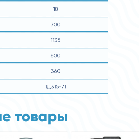
18
700
1135
600
360
1Д315-71
е товары