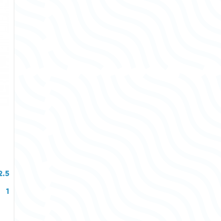
2.5
1