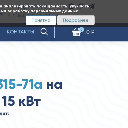
ам анализировать посещаемость, улучшать
+ 7 (383)
350-65-20
е на обработку персональных данных.
+ 7 (383)
230-25-20
Заказать звонок
Понятно
Подробнее
0
КОНТАКТЫ
0 Р
315-71а
на
15 кВт
дят: