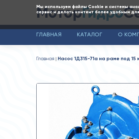
Мотор
Гидро
С
Мы используем файлы Cookie и системы ана
сервис и делать контент более удобным для
ГЛАВНАЯ
КАТАЛОГ
О КОМ
Главная
Насос 1Д315-71а на раме под 15 