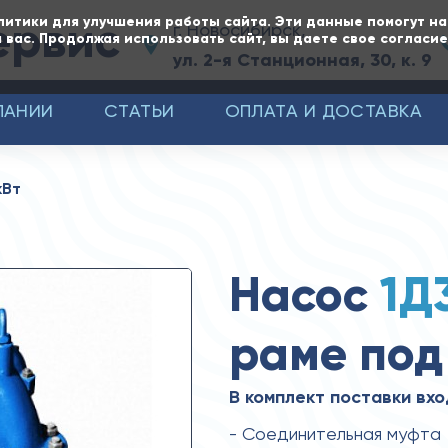
ервис
литики для улучшения работы сайта. Эти данные помогут н
г. Новосибирск,
 вас. Продолжая использовать сайт, вы даете свое согласи
ул. 2-я Станционная, 30, к. 9
ПАНИИ
СТАТЬИ
ОПЛАТА И ДОСТАВКА
кВт
Насос
1Д
раме под 
В комплект поставки вхо
- Соединительная муфта