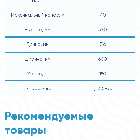
м3/ч
Максимальный напор, м
40
Высота, мм
520
Длина, мм
766
Ширина, мм
600
Масса, кг
190
Типоразмер
1Д315-50
Рекомендуемые
товары