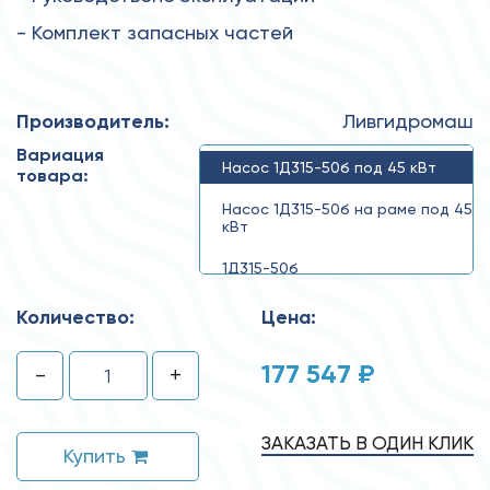
- Комплект запасных частей
Производитель:
Ливгидромаш
Вариация
Насос 1Д315-50б под 45 кВт
товара:
Насос 1Д315-50б на раме под 45
кВт
1Д315-50б
Количество:
Цена:
177 547 ₽
-
+
ЗАКАЗАТЬ В ОДИН КЛИК
Купить