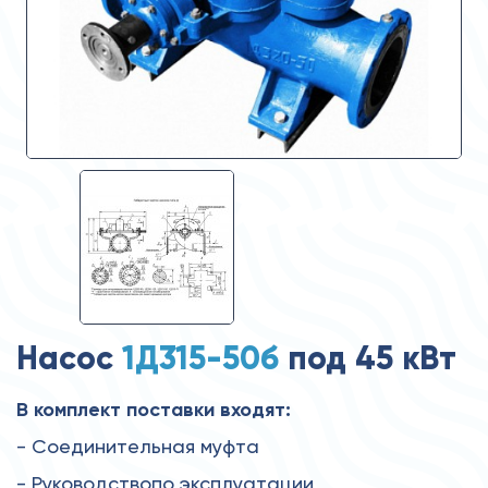
Насос
1Д315-50б
под 45 кВт
В комплект поставки входят:
- Соединительная муфта
- Руководствопо эксплуатации